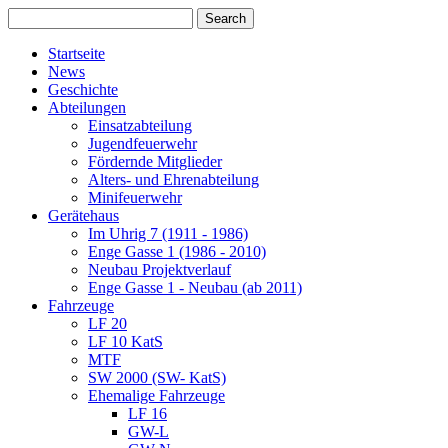
Startseite
News
Geschichte
Abteilungen
Einsatzabteilung
Jugendfeuerwehr
Fördernde Mitglieder
Alters- und Ehrenabteilung
Minifeuerwehr
Gerätehaus
Im Uhrig 7 (1911 - 1986)
Enge Gasse 1 (1986 - 2010)
Neubau Projektverlauf
Enge Gasse 1 - Neubau (ab 2011)
Fahrzeuge
LF 20
LF 10 KatS
MTF
SW 2000 (SW- KatS)
Ehemalige Fahrzeuge
LF 16
GW-L