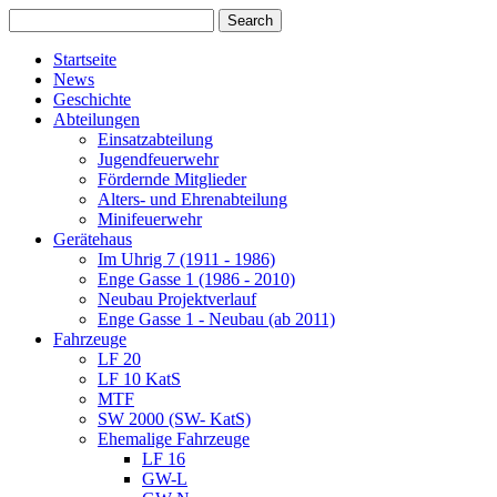
Startseite
News
Geschichte
Abteilungen
Einsatzabteilung
Jugendfeuerwehr
Fördernde Mitglieder
Alters- und Ehrenabteilung
Minifeuerwehr
Gerätehaus
Im Uhrig 7 (1911 - 1986)
Enge Gasse 1 (1986 - 2010)
Neubau Projektverlauf
Enge Gasse 1 - Neubau (ab 2011)
Fahrzeuge
LF 20
LF 10 KatS
MTF
SW 2000 (SW- KatS)
Ehemalige Fahrzeuge
LF 16
GW-L