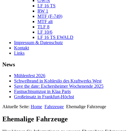
GW-N
LF 16 TS
RW 1
MTF (F-749)
MTF alt
TLF 8
LF 10/6
LF 16 TS EWALD
Impressum & Datenschutz
Kontakt
Links
News
Mühlenfest 2026
Schwelbrand in Kohlesilo des Kraftwerks West
Save the date: Eschersheimer Wochenende 2025
Fastnachtsumzug in Klaa Paris
Großeinsatz in Frankfurt-Höchst
Aktuelle Seite:
Home
Fahrzeuge
Ehemalige Fahrzeuge
Ehemalige Fahrzeuge