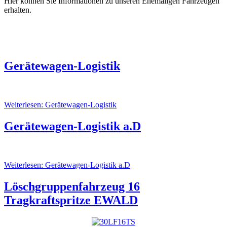
Hier können Sie Informationen zu unseren Ehemaligen Fahrzeugen
erhalten.
Gerätewagen-Logistik
Weiterlesen: Gerätewagen-Logistik
Gerätewagen-Logistik a.D
Weiterlesen: Gerätewagen-Logistik a.D
Löschgruppenfahrzeug 16
Tragkraftspritze EWALD