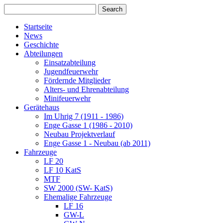
Startseite
News
Geschichte
Abteilungen
Einsatzabteilung
Jugendfeuerwehr
Fördernde Mitglieder
Alters- und Ehrenabteilung
Minifeuerwehr
Gerätehaus
Im Uhrig 7 (1911 - 1986)
Enge Gasse 1 (1986 - 2010)
Neubau Projektverlauf
Enge Gasse 1 - Neubau (ab 2011)
Fahrzeuge
LF 20
LF 10 KatS
MTF
SW 2000 (SW- KatS)
Ehemalige Fahrzeuge
LF 16
GW-L