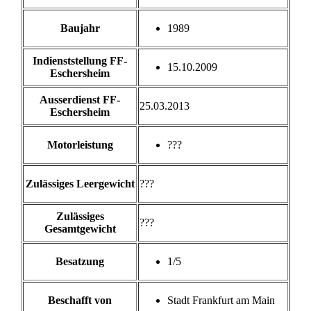
Baujahr
1989
Indienststellung FF-
15.10.2009
Eschersheim
Ausserdienst FF-
25.03.2013
Eschersheim
Motorleistung
???
Zulässiges Leergewicht
???
Zulässiges
???
Gesamtgewicht
Besatzung
1/5
Beschafft von
Stadt Frankfurt am Main