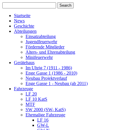
Startseite
News
Geschichte
Abteilungen
Einsatzabteilung
Jugendfeuerwehr
Fördernde Mitglieder
Alters- und Ehrenabteilung
Minifeuerwehr
Gerätehaus
Im Uhrig 7 (1911 - 1986)
Enge Gasse 1 (1986 - 2010)
Neubau Projektverlauf
Enge Gasse 1 - Neubau (ab 2011)
Fahrzeuge
LF 20
LF 10 KatS
MTF
SW 2000 (SW- KatS)
Ehemalige Fahrzeuge
LF 16
GW-L