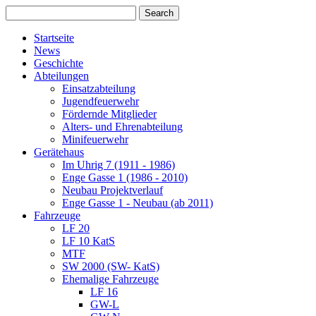
Startseite
News
Geschichte
Abteilungen
Einsatzabteilung
Jugendfeuerwehr
Fördernde Mitglieder
Alters- und Ehrenabteilung
Minifeuerwehr
Gerätehaus
Im Uhrig 7 (1911 - 1986)
Enge Gasse 1 (1986 - 2010)
Neubau Projektverlauf
Enge Gasse 1 - Neubau (ab 2011)
Fahrzeuge
LF 20
LF 10 KatS
MTF
SW 2000 (SW- KatS)
Ehemalige Fahrzeuge
LF 16
GW-L