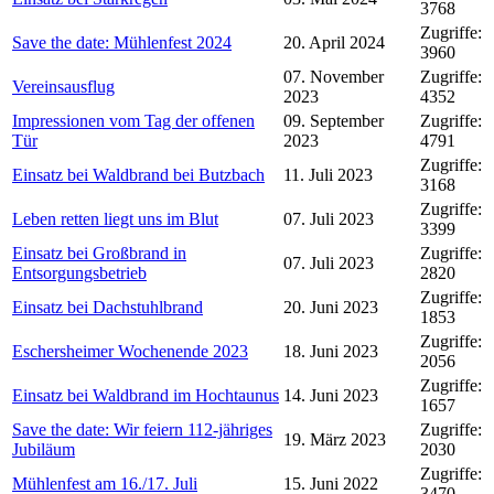
3768
Zugriffe:
Save the date: Mühlenfest 2024
20. April 2024
3960
07. November
Zugriffe:
Vereinsausflug
2023
4352
Impressionen vom Tag der offenen
09. September
Zugriffe:
Tür
2023
4791
Zugriffe:
Einsatz bei Waldbrand bei Butzbach
11. Juli 2023
3168
Zugriffe:
Leben retten liegt uns im Blut
07. Juli 2023
3399
Einsatz bei Großbrand in
Zugriffe:
07. Juli 2023
Entsorgungsbetrieb
2820
Zugriffe:
Einsatz bei Dachstuhlbrand
20. Juni 2023
1853
Zugriffe:
Eschersheimer Wochenende 2023
18. Juni 2023
2056
Zugriffe:
Einsatz bei Waldbrand im Hochtaunus
14. Juni 2023
1657
Save the date: Wir feiern 112-jähriges
Zugriffe:
19. März 2023
Jubiläum
2030
Zugriffe:
Mühlenfest am 16./17. Juli
15. Juni 2022
3470