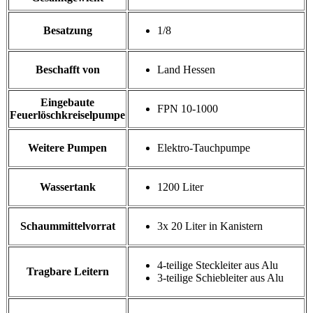
Besatzung
1/8
Beschafft von
Land Hessen
Eingebaute
FPN 10-1000
Feuerlöschkreiselpumpe
Weitere Pumpen
Elektro-Tauchpumpe
Wassertank
1200 Liter
Schaummittelvorrat
3x 20 Liter in Kanistern
4-teilige Steckleiter aus Alu
Tragbare Leitern
3-teilige Schiebleiter aus Alu