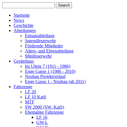
Startseite
News
Geschichte
Abteilungen
Einsatzabteilung
Jugendfeuerwehr
Fördernde Mitglieder
Alters- und Ehrenabteilung
Minifeuerwehr
Gerätehaus
Im Uhrig 7 (1911 - 1986)
Enge Gasse 1 (1986 - 2010)
Neubau Projektverlauf
Enge Gasse 1 - Neubau (ab 2011)
Fahrzeuge
LF 20
LF 10 KatS
MTF
SW 2000 (SW- KatS)
Ehemalige Fahrzeuge
LF 16
GW-L