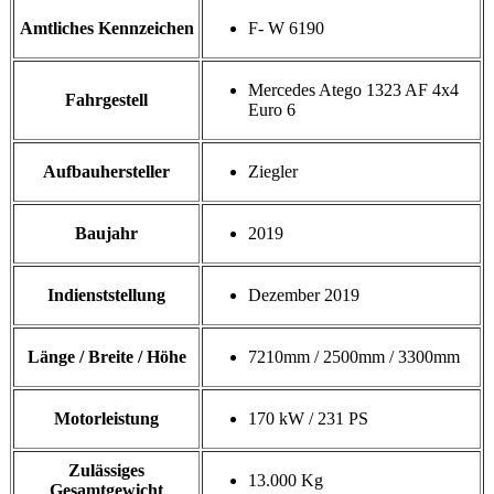
Amtliches Kennzeichen
F- W 6190
Mercedes Atego 1323 AF 4x4
Fahrgestell
Euro 6
Aufbauhersteller
Ziegler
Baujahr
2019
Indienststellung
Dezember 2019
Länge / Breite / Höhe
7210mm / 2500mm / 3300mm
Motorleistung
170 kW / 231 PS
Zulässiges
13.000 Kg
Gesamtgewicht