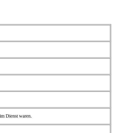
im
Dienst
waren
.