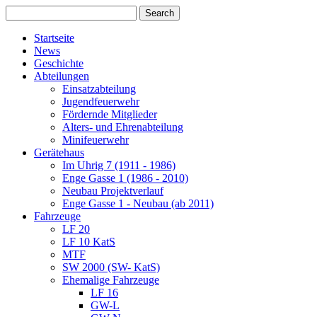
Startseite
News
Geschichte
Abteilungen
Einsatzabteilung
Jugendfeuerwehr
Fördernde Mitglieder
Alters- und Ehrenabteilung
Minifeuerwehr
Gerätehaus
Im Uhrig 7 (1911 - 1986)
Enge Gasse 1 (1986 - 2010)
Neubau Projektverlauf
Enge Gasse 1 - Neubau (ab 2011)
Fahrzeuge
LF 20
LF 10 KatS
MTF
SW 2000 (SW- KatS)
Ehemalige Fahrzeuge
LF 16
GW-L