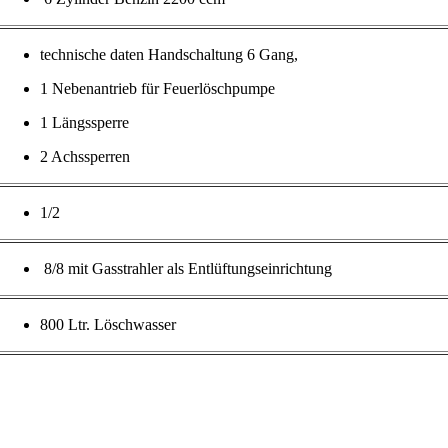
technische
daten
Handschaltung
6 Gang,
1
Nebenantrieb
für
Feuerlöschpumpe
1
Längssperre
2
Achssperren
1/2
8/8
mit
Gasstrahler
als
Entlüftungseinrichtung
800
Ltr
.
Löschwasser