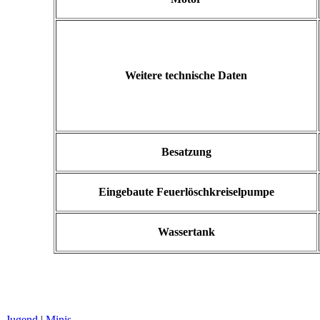
Weitere
technische
Daten
Besatzung
Eingebaute
Feuerlöschkreiselpumpe
Wassertank
Jugend
|
Minis