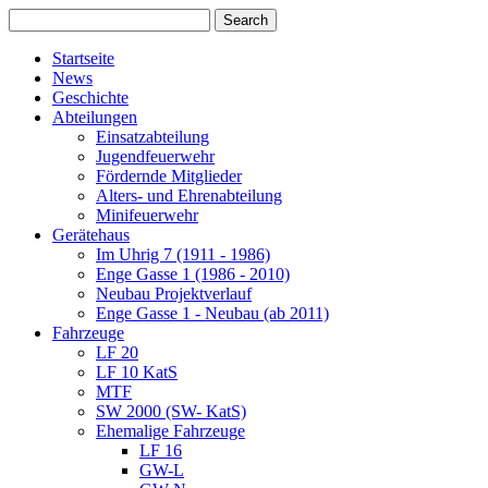
Startseite
News
Geschichte
Abteilungen
Einsatzabteilung
Jugendfeuerwehr
Fördernde Mitglieder
Alters- und Ehrenabteilung
Minifeuerwehr
Gerätehaus
Im Uhrig 7 (1911 - 1986)
Enge Gasse 1 (1986 - 2010)
Neubau Projektverlauf
Enge Gasse 1 - Neubau (ab 2011)
Fahrzeuge
LF 20
LF 10 KatS
MTF
SW 2000 (SW- KatS)
Ehemalige Fahrzeuge
LF 16
GW-L