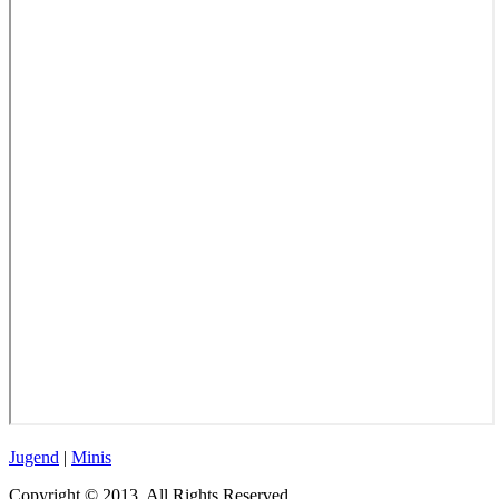
Jugend
|
Minis
Copyright © 2013. All Rights Reserved.