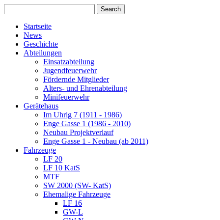
Startseite
News
Geschichte
Abteilungen
Einsatzabteilung
Jugendfeuerwehr
Fördernde Mitglieder
Alters- und Ehrenabteilung
Minifeuerwehr
Gerätehaus
Im Uhrig 7 (1911 - 1986)
Enge Gasse 1 (1986 - 2010)
Neubau Projektverlauf
Enge Gasse 1 - Neubau (ab 2011)
Fahrzeuge
LF 20
LF 10 KatS
MTF
SW 2000 (SW- KatS)
Ehemalige Fahrzeuge
LF 16
GW-L