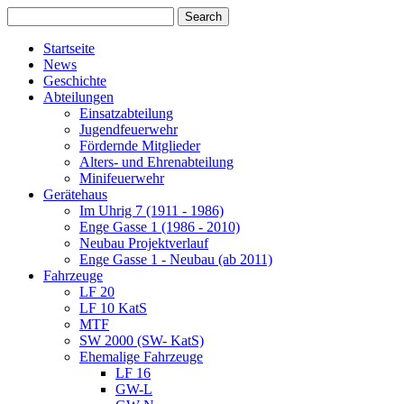
Startseite
News
Geschichte
Abteilungen
Einsatzabteilung
Jugendfeuerwehr
Fördernde Mitglieder
Alters- und Ehrenabteilung
Minifeuerwehr
Gerätehaus
Im Uhrig 7 (1911 - 1986)
Enge Gasse 1 (1986 - 2010)
Neubau Projektverlauf
Enge Gasse 1 - Neubau (ab 2011)
Fahrzeuge
LF 20
LF 10 KatS
MTF
SW 2000 (SW- KatS)
Ehemalige Fahrzeuge
LF 16
GW-L