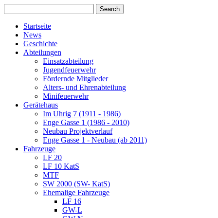
Startseite
News
Geschichte
Abteilungen
Einsatzabteilung
Jugendfeuerwehr
Fördernde Mitglieder
Alters- und Ehrenabteilung
Minifeuerwehr
Gerätehaus
Im Uhrig 7 (1911 - 1986)
Enge Gasse 1 (1986 - 2010)
Neubau Projektverlauf
Enge Gasse 1 - Neubau (ab 2011)
Fahrzeuge
LF 20
LF 10 KatS
MTF
SW 2000 (SW- KatS)
Ehemalige Fahrzeuge
LF 16
GW-L