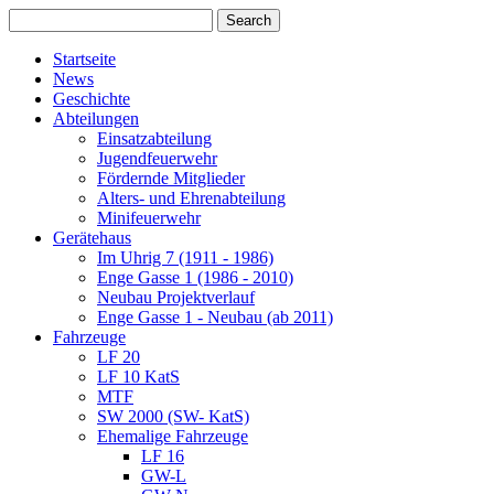
Startseite
News
Geschichte
Abteilungen
Einsatzabteilung
Jugendfeuerwehr
Fördernde Mitglieder
Alters- und Ehrenabteilung
Minifeuerwehr
Gerätehaus
Im Uhrig 7 (1911 - 1986)
Enge Gasse 1 (1986 - 2010)
Neubau Projektverlauf
Enge Gasse 1 - Neubau (ab 2011)
Fahrzeuge
LF 20
LF 10 KatS
MTF
SW 2000 (SW- KatS)
Ehemalige Fahrzeuge
LF 16
GW-L