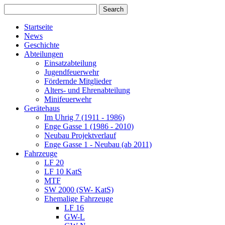
Startseite
News
Geschichte
Abteilungen
Einsatzabteilung
Jugendfeuerwehr
Fördernde Mitglieder
Alters- und Ehrenabteilung
Minifeuerwehr
Gerätehaus
Im Uhrig 7 (1911 - 1986)
Enge Gasse 1 (1986 - 2010)
Neubau Projektverlauf
Enge Gasse 1 - Neubau (ab 2011)
Fahrzeuge
LF 20
LF 10 KatS
MTF
SW 2000 (SW- KatS)
Ehemalige Fahrzeuge
LF 16
GW-L