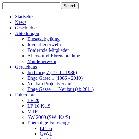
Startseite
News
Geschichte
Abteilungen
Einsatzabteilung
Jugendfeuerwehr
Fördernde Mitglieder
Alters- und Ehrenabteilung
Minifeuerwehr
Gerätehaus
Im Uhrig 7 (1911 - 1986)
Enge Gasse 1 (1986 - 2010)
Neubau Projektverlauf
Enge Gasse 1 - Neubau (ab 2011)
Fahrzeuge
LF 20
LF 10 KatS
MTF
SW 2000 (SW- KatS)
Ehemalige Fahrzeuge
LF 16
GW-L