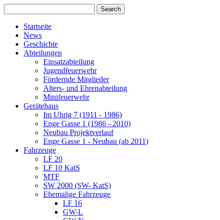
Startseite
News
Geschichte
Abteilungen
Einsatzabteilung
Jugendfeuerwehr
Fördernde Mitglieder
Alters- und Ehrenabteilung
Minifeuerwehr
Gerätehaus
Im Uhrig 7 (1911 - 1986)
Enge Gasse 1 (1986 - 2010)
Neubau Projektverlauf
Enge Gasse 1 - Neubau (ab 2011)
Fahrzeuge
LF 20
LF 10 KatS
MTF
SW 2000 (SW- KatS)
Ehemalige Fahrzeuge
LF 16
GW-L