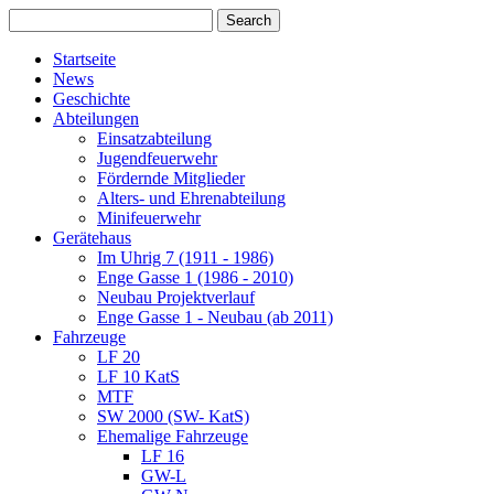
Startseite
News
Geschichte
Abteilungen
Einsatzabteilung
Jugendfeuerwehr
Fördernde Mitglieder
Alters- und Ehrenabteilung
Minifeuerwehr
Gerätehaus
Im Uhrig 7 (1911 - 1986)
Enge Gasse 1 (1986 - 2010)
Neubau Projektverlauf
Enge Gasse 1 - Neubau (ab 2011)
Fahrzeuge
LF 20
LF 10 KatS
MTF
SW 2000 (SW- KatS)
Ehemalige Fahrzeuge
LF 16
GW-L