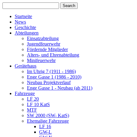
Startseite
News
Geschichte
Abteilungen
Einsatzabteilung
Jugendfeuerwehr
Fördernde Mitglieder
Alters- und Ehrenabteilung
Minifeuerwehr
Gerätehaus
Im Uhrig 7 (1911 - 1986)
Enge Gasse 1 (1986 - 2010)
Neubau Projektverlauf
Enge Gasse 1 - Neubau (ab 2011)
Fahrzeuge
LF 20
LF 10 KatS
MTF
SW 2000 (SW- KatS)
Ehemalige Fahrzeuge
LF 16
GW-L