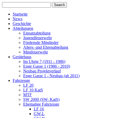
Startseite
News
Geschichte
Abteilungen
Einsatzabteilung
Jugendfeuerwehr
Fördernde Mitglieder
Alters- und Ehrenabteilung
Minifeuerwehr
Gerätehaus
Im Uhrig 7 (1911 - 1986)
Enge Gasse 1 (1986 - 2010)
Neubau Projektverlauf
Enge Gasse 1 - Neubau (ab 2011)
Fahrzeuge
LF 20
LF 10 KatS
MTF
SW 2000 (SW- KatS)
Ehemalige Fahrzeuge
LF 16
GW-L