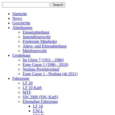
Startseite
News
Geschichte
Abteilungen
Einsatzabteilung
Jugendfeuerwehr
Fördernde Mitglieder
Alters- und Ehrenabteilung
Minifeuerwehr
Gerätehaus
Im Uhrig 7 (1911 - 1986)
Enge Gasse 1 (1986 - 2010)
Neubau Projektverlauf
Enge Gasse 1 - Neubau (ab 2011)
Fahrzeuge
LF 20
LF 10 KatS
MTF
SW 2000 (SW- KatS)
Ehemalige Fahrzeuge
LF 16
GW-L