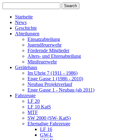
Startseite
News
Geschichte
Abteilungen
Einsatzabteilung
Jugendfeuerwehr
Fördernde Mitglieder
Alters- und Ehrenabteilung
Minifeuerwehr
Gerätehaus
Im Uhrig 7 (1911 - 1986)
Enge Gasse 1 (1986 - 2010)
Neubau Projektverlauf
Enge Gasse 1 - Neubau (ab 2011)
Fahrzeuge
LF 20
LF 10 KatS
MTF
SW 2000 (SW- KatS)
Ehemalige Fahrzeuge
LF 16
GW-L