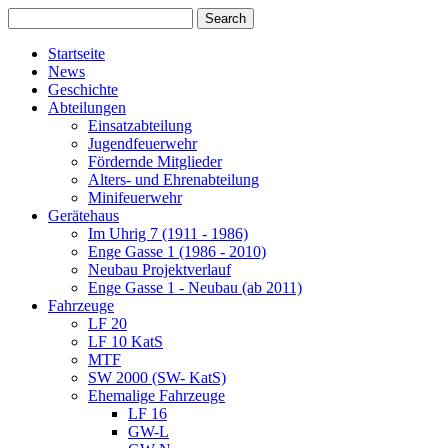
Startseite
News
Geschichte
Abteilungen
Einsatzabteilung
Jugendfeuerwehr
Fördernde Mitglieder
Alters- und Ehrenabteilung
Minifeuerwehr
Gerätehaus
Im Uhrig 7 (1911 - 1986)
Enge Gasse 1 (1986 - 2010)
Neubau Projektverlauf
Enge Gasse 1 - Neubau (ab 2011)
Fahrzeuge
LF 20
LF 10 KatS
MTF
SW 2000 (SW- KatS)
Ehemalige Fahrzeuge
LF 16
GW-L