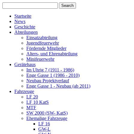
Startseite
News
Geschichte
Abteilungen
Einsatzabteilung
Jugendfeuerwehr
Fördernde Mitglieder
Alters- und Ehrenabteilung
Minifeuerwehr
Gerätehaus
Im Uhrig 7 (1911 - 1986)
Enge Gasse 1 (1986 - 2010)
Neubau Projektverlauf
Enge Gasse 1 - Neubau (ab 2011)
Fahrzeuge
LF 20
LF 10 KatS
MTF
SW 2000 (SW- KatS)
Ehemalige Fahrzeuge
LF 16
GW-L