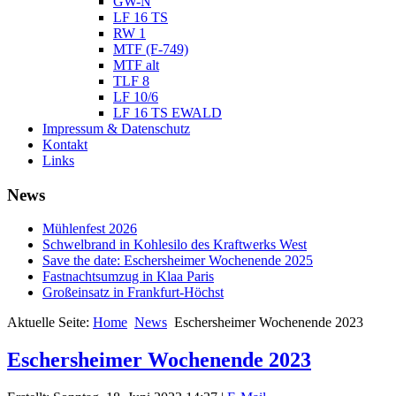
GW-N
LF 16 TS
RW 1
MTF (F-749)
MTF alt
TLF 8
LF 10/6
LF 16 TS EWALD
Impressum & Datenschutz
Kontakt
Links
News
Mühlenfest 2026
Schwelbrand in Kohlesilo des Kraftwerks West
Save the date: Eschersheimer Wochenende 2025
Fastnachtsumzug in Klaa Paris
Großeinsatz in Frankfurt-Höchst
Aktuelle Seite:
Home
News
Eschersheimer Wochenende 2023
Eschersheimer Wochenende 2023