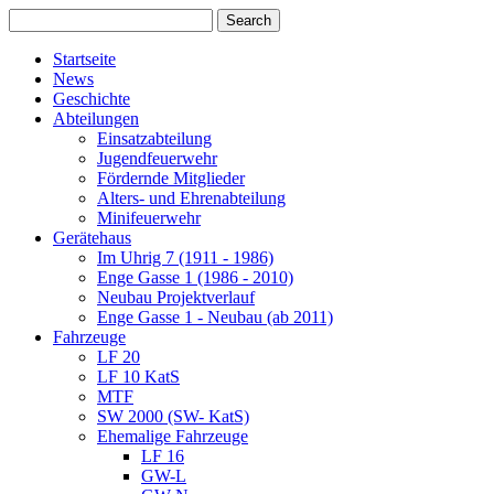
Startseite
News
Geschichte
Abteilungen
Einsatzabteilung
Jugendfeuerwehr
Fördernde Mitglieder
Alters- und Ehrenabteilung
Minifeuerwehr
Gerätehaus
Im Uhrig 7 (1911 - 1986)
Enge Gasse 1 (1986 - 2010)
Neubau Projektverlauf
Enge Gasse 1 - Neubau (ab 2011)
Fahrzeuge
LF 20
LF 10 KatS
MTF
SW 2000 (SW- KatS)
Ehemalige Fahrzeuge
LF 16
GW-L