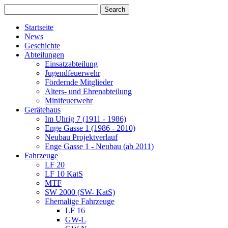
Startseite
News
Geschichte
Abteilungen
Einsatzabteilung
Jugendfeuerwehr
Fördernde Mitglieder
Alters- und Ehrenabteilung
Minifeuerwehr
Gerätehaus
Im Uhrig 7 (1911 - 1986)
Enge Gasse 1 (1986 - 2010)
Neubau Projektverlauf
Enge Gasse 1 - Neubau (ab 2011)
Fahrzeuge
LF 20
LF 10 KatS
MTF
SW 2000 (SW- KatS)
Ehemalige Fahrzeuge
LF 16
GW-L